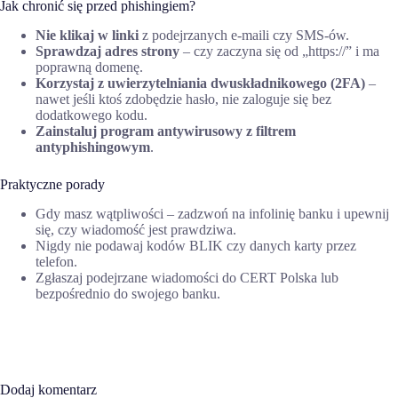
Jak chronić się przed phishingiem?
Nie klikaj w linki
z podejrzanych e-maili czy SMS-ów.
Sprawdzaj adres strony
– czy zaczyna się od „https://” i ma
poprawną domenę.
Korzystaj z uwierzytelniania dwuskładnikowego (2FA)
–
nawet jeśli ktoś zdobędzie hasło, nie zaloguje się bez
dodatkowego kodu.
Zainstaluj program antywirusowy z filtrem
antyphishingowym
.
Praktyczne porady
Gdy masz wątpliwości – zadzwoń na infolinię banku i upewnij
się, czy wiadomość jest prawdziwa.
Nigdy nie podawaj kodów BLIK czy danych karty przez
telefon.
Zgłaszaj podejrzane wiadomości do CERT Polska lub
bezpośrednio do swojego banku.
Dodaj komentarz