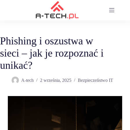
Przejdź
do
treści
Phishing i oszustwa w
sieci – jak je rozpoznać i
unikać?
A-tech
2 września, 2025
Bezpieczeństwo IT