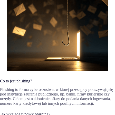
Co to jest phishing?
Phishing to forma cyberoszustwa, w której przestępcy podszywają się
pod instytucje zaufania publicznego, np. banki, firmy kurierskie czy
urzędy. Celem jest nakłonienie ofiary do podania danych logowania,
numeru karty kredytowej lub innych poufnych informacji.
Jak wygląda typowy phishing?