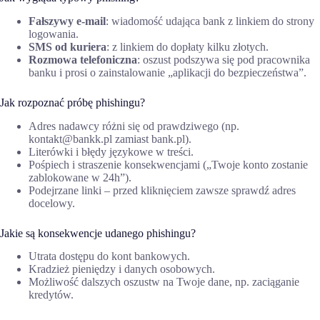
Fałszywy e-mail
: wiadomość udająca bank z linkiem do strony
logowania.
SMS od kuriera
: z linkiem do dopłaty kilku złotych.
Rozmowa telefoniczna
: oszust podszywa się pod pracownika
banku i prosi o zainstalowanie „aplikacji do bezpieczeństwa”.
Jak rozpoznać próbę phishingu?
Adres nadawcy różni się od prawdziwego (np.
kontakt@bankk.pl zamiast bank.pl).
Literówki i błędy językowe w treści.
Pośpiech i straszenie konsekwencjami („Twoje konto zostanie
zablokowane w 24h”).
Podejrzane linki – przed kliknięciem zawsze sprawdź adres
docelowy.
Jakie są konsekwencje udanego phishingu?
Utrata dostępu do kont bankowych.
Kradzież pieniędzy i danych osobowych.
Możliwość dalszych oszustw na Twoje dane, np. zaciąganie
kredytów.