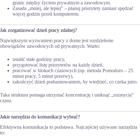
granic między życiem prywatnym a zawodowym.
Zasada „mniej, ale lepiej” – planuj priorytety zamiast spędzać
więcej godzin przed komputerem.
Jak zorganizować dzień pracy zdalnej?
Największym wyzwaniem pracy z domu jest rozdzielenie
obowiązków zawodowych od prywatnych. Warto:
ustalić stałe godziny pracy,
przygotować listę priorytetów na każdy dzień,
pracować w blokach czasowych (np. metoda Pomodoro – 25
minut pracy, 5 minut przerwy),
zakończyć dzień podsumowaniem, by wiedzieć, co czeka jutro.
Taka struktura pomaga utrzymać koncentrację i uniknąć „rozmycia”
czasu.
Jakie narzędzia do komunikacji wybrać?
Efektywna komunikacja to podstawa. Najczęściej używane narzędzia
to: