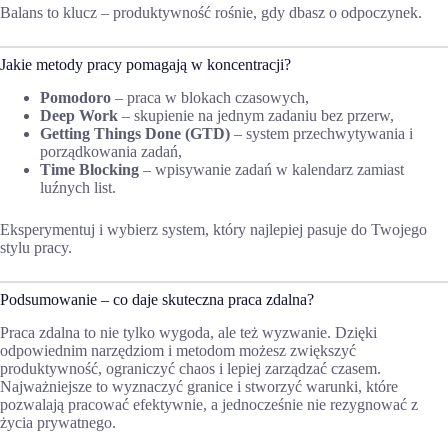
Balans to klucz – produktywność rośnie, gdy dbasz o odpoczynek.
Jakie metody pracy pomagają w koncentracji?
Pomodoro
– praca w blokach czasowych,
Deep Work
– skupienie na jednym zadaniu bez przerw,
Getting Things Done (GTD)
– system przechwytywania i
porządkowania zadań,
Time Blocking
– wpisywanie zadań w kalendarz zamiast
luźnych list.
Eksperymentuj i wybierz system, który najlepiej pasuje do Twojego
stylu pracy.
Podsumowanie – co daje skuteczna praca zdalna?
Praca zdalna to nie tylko wygoda, ale też wyzwanie. Dzięki
odpowiednim narzędziom i metodom możesz zwiększyć
produktywność, ograniczyć chaos i lepiej zarządzać czasem.
Najważniejsze to wyznaczyć granice i stworzyć warunki, które
pozwalają pracować efektywnie, a jednocześnie nie rezygnować z
życia prywatnego.