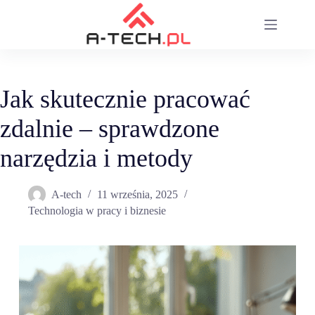
Przejdź
do
treści
Jak skutecznie pracować
zdalnie – sprawdzone
narzędzia i metody
A-tech
11 września, 2025
Technologia w pracy i biznesie