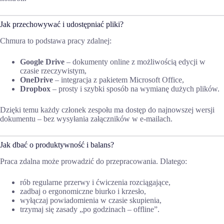
Jak przechowywać i udostępniać pliki?
Chmura to podstawa pracy zdalnej:
Google Drive
– dokumenty online z możliwością edycji w
czasie rzeczywistym,
OneDrive
– integracja z pakietem Microsoft Office,
Dropbox
– prosty i szybki sposób na wymianę dużych plików.
Dzięki temu każdy członek zespołu ma dostęp do najnowszej wersji
dokumentu – bez wysyłania załączników w e-mailach.
Jak dbać o produktywność i balans?
Praca zdalna może prowadzić do przepracowania. Dlatego:
rób regularne przerwy i ćwiczenia rozciągające,
zadbaj o ergonomiczne biurko i krzesło,
wyłączaj powiadomienia w czasie skupienia,
trzymaj się zasady „po godzinach – offline”.