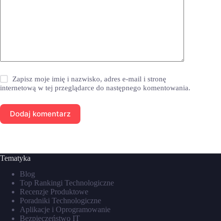
Zapisz moje imię i nazwisko, adres e-mail i stronę
internetową w tej przeglądarce do następnego komentowania.
Dodaj komentarz
Tematyka
Blog
Top Rankingi Technologiczne
Recenzje Produktowe
Poradniki Technologiczne
Aplikacje i Oprogramowanie
Bezpieczeństwo IT