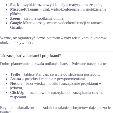
Slack
– szybkie rozmowy i kanały tematyczne w zespole,
Microsoft Teams
– czat, wideokonferencje i współdzielenie
plików,
Zoom
– stabilne spotkania online,
Google Meet
– prosty system wideokonferencji w ramach
Gmaila.
Ważne, by ograniczyć liczbę platform – zbyt wiele komunikatorów
obniża efektywność.
Jak zarządzać zadaniami i projektami?
Dobre planowanie pozwala uniknąć chaosu. Polecane narzędzia to:
Trello
– tablice Kanban, świetne do śledzenia postępów,
Asana
– projekty i zadania z przypomnieniami,
Notion
– baza wiedzy, notatki i zarządzanie projektami w
jednym,
ClickUp
– rozbudowane narzędzie do zarządzania całymi
zespołami.
Regularne aktualizowanie zadań i ustalanie priorytetów daje poczucie
kontroli.