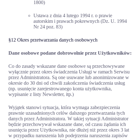
1800)
Ustawa z dnia 4 lutego 1994 r. o prawie
autorskim i prawach pokrewnych (Dz. U. 1994
Nr 24 poz. 83)
§12 Okres przetwarzania danych osobowych
Dane osobowe podane dobrowolnie przez Użytkowników:
Co do zasady wskazane dane osobowe są przechowywane
wyłącznie przez okres świadczenia Usługi w ramach Serwisu
przez Administratora. Są one usuwane lub anonimizowane w
okresie do 30 dni od chwili zakończenia świadczenia usług
(np. usunięcie zarejestrowanego konta użytkownika,
wypisanie z listy Newsletter, itp.)
Wyjątek stanowi sytuacja, która wymaga zabezpieczenia
prawnie uzasadnionych celów dalszego przetwarzania tych
danych przez Administratora. W takiej sytuacji Administrator
będzie przechowywał wskazane dane, od czasu żądania ich
usunięcia przez Użytkownika, nie dłużej niż przez okres 3 lat
w przypadku naruszenia lub podejrzenia naruszenia zapisów