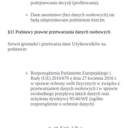
podejmowania decyzji (profilowania).
Dane anonimiwe (bez danych osobowych) nie
będą odsprzedawane podmiotom trzecim.
§11 Podstawy prawne przetwarzania danych osobowych
Serwis gromadzi i przetwarza dane Użytkowników na
podstawie:
Rozporządzenia Parlamentu Europejskiego i
Rady (UE) 2016/679 z dnia 27 kwietnia 2016 r.
w sprawie ochrony osób fizycznych w związku z
przetwarzaniem danych osobowych i w sprawie
swobodnego przepływu takich danych oraz
uchylenia dyrektywy 95/46/WE (ogólne
rozporządzenie o ochronie danych)
art. 6 ust. 1 lit. a