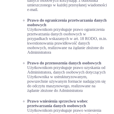
danych osobowych korzystając z odnośnika
umieszczonego w każdej przesyłanej wiadomości
e-mail.
Prawo do ograniczenia przetwarzania danych
osobowych
Użytkownikom przysługuje prawo ograniczenia
przetwarzania danych osobowych w
przypadkach wskazanych w art. 18 RODO, m.in.
kwestionowania prawidłowość danych
osobowych, realizowane na żądanie złożone do
Administratora
Prawo do przenoszenia danych osobowych
Użytkownikom przysługuje prawo uzyskania od
Administratora, danych osobowych dotyczących
Użytkownika w ustrukturyzowanym,
powszechnie używanym formacie nadającym się
do odczytu maszynowego, realizowane na
żądanie złożone do Administratora
Prawo wniesienia sprzeciwu wobec
przetwarzania danych osobowych
Użytkownikom przysługuje prawo wniesienia