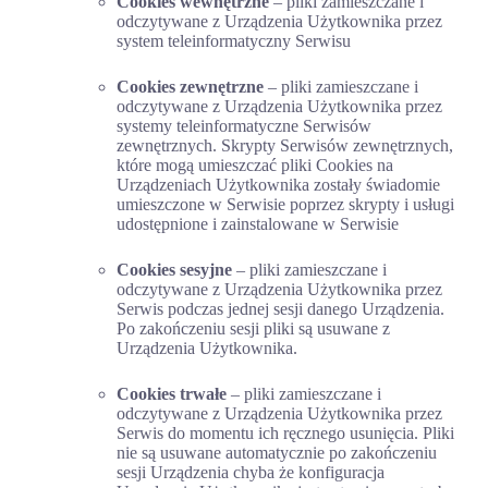
Cookies wewnętrzne
– pliki zamieszczane i
odczytywane z Urządzenia Użytkownika przez
system teleinformatyczny Serwisu
Cookies zewnętrzne
– pliki zamieszczane i
odczytywane z Urządzenia Użytkownika przez
systemy teleinformatyczne Serwisów
zewnętrznych. Skrypty Serwisów zewnętrznych,
które mogą umieszczać pliki Cookies na
Urządzeniach Użytkownika zostały świadomie
umieszczone w Serwisie poprzez skrypty i usługi
udostępnione i zainstalowane w Serwisie
Cookies sesyjne
– pliki zamieszczane i
odczytywane z Urządzenia Użytkownika przez
Serwis podczas jednej sesji danego Urządzenia.
Po zakończeniu sesji pliki są usuwane z
Urządzenia Użytkownika.
Cookies trwałe
– pliki zamieszczane i
odczytywane z Urządzenia Użytkownika przez
Serwis do momentu ich ręcznego usunięcia. Pliki
nie są usuwane automatycznie po zakończeniu
sesji Urządzenia chyba że konfiguracja