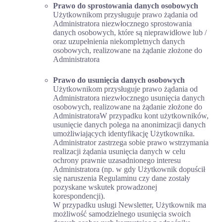
Prawo do sprostowania danych osobowych
Użytkownikom przysługuje prawo żądania od
Administratora niezwłocznego sprostowania
danych osobowych, które są nieprawidłowe lub /
oraz uzupełnienia niekompletnych danych
osobowych, realizowane na żądanie złożone do
Administratora
Prawo do usunięcia danych osobowych
Użytkownikom przysługuje prawo żądania od
Administratora niezwłocznego usunięcia danych
osobowych, realizowane na żądanie złożone do
AdministratoraW przypadku kont użytkowników,
usunięcie danych polega na anonimizacji danych
umożliwiających identyfikację Użytkownika.
Administrator zastrzega sobie prawo wstrzymania
realizacji żądania usunięcia danych w celu
ochrony prawnie uzasadnionego interesu
Administratora (np. w gdy Użytkownik dopuścił
się naruszenia Regulaminu czy dane zostały
pozyskane wskutek prowadzonej
korespondencji).
W przypadku usługi Newsletter, Użytkownik ma
możliwość samodzielnego usunięcia swoich