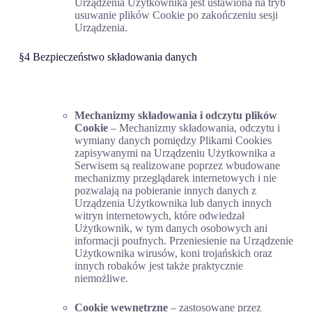
Urządzenia Użytkownika jest ustawiona na tryb
usuwanie plików Cookie po zakończeniu sesji
Urządzenia.
§4 Bezpieczeństwo składowania danych
Mechanizmy składowania i odczytu plików
Cookie
– Mechanizmy składowania, odczytu i
wymiany danych pomiędzy Plikami Cookies
zapisywanymi na Urządzeniu Użytkownika a
Serwisem są realizowane poprzez wbudowane
mechanizmy przeglądarek internetowych i nie
pozwalają na pobieranie innych danych z
Urządzenia Użytkownika lub danych innych
witryn internetowych, które odwiedzał
Użytkownik, w tym danych osobowych ani
informacji poufnych. Przeniesienie na Urządzenie
Użytkownika wirusów, koni trojańskich oraz
innych robaków jest także praktycznie
niemożliwe.
Cookie wewnętrzne
– zastosowane przez