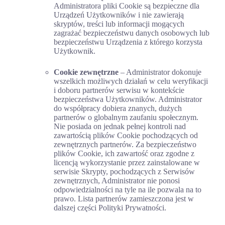
Administratora pliki Cookie są bezpieczne dla
Urządzeń Użytkowników i nie zawierają
skryptów, treści lub informacji mogących
zagrażać bezpieczeństwu danych osobowych lub
bezpieczeństwu Urządzenia z którego korzysta
Użytkownik.
Cookie zewnętrzne
– Administrator dokonuje
wszelkich możliwych działań w celu weryfikacji
i doboru partnerów serwisu w kontekście
bezpieczeństwa Użytkowników. Administrator
do współpracy dobiera znanych, dużych
partnerów o globalnym zaufaniu społecznym.
Nie posiada on jednak pełnej kontroli nad
zawartością plików Cookie pochodzących od
zewnętrznych partnerów. Za bezpieczeństwo
plików Cookie, ich zawartość oraz zgodne z
licencją wykorzystanie przez zainstalowane w
serwisie Skrypty, pochodzących z Serwisów
zewnętrznych, Administrator nie ponosi
odpowiedzialności na tyle na ile pozwala na to
prawo. Lista partnerów zamieszczona jest w
dalszej części Polityki Prywatności.