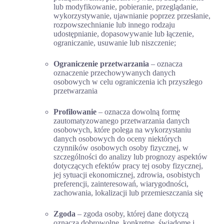
lub modyfikowanie, pobieranie, przeglądanie,
wykorzystywanie, ujawnianie poprzez przesłanie,
rozpowszechnianie lub innego rodzaju
udostępnianie, dopasowywanie lub łączenie,
ograniczanie, usuwanie lub niszczenie;
Ograniczenie przetwarzania
– oznacza
oznaczenie przechowywanych danych
osobowych w celu ograniczenia ich przyszłego
przetwarzania
Profilowanie
– oznacza dowolną formę
zautomatyzowanego przetwarzania danych
osobowych, które polega na wykorzystaniu
danych osobowych do oceny niektórych
czynników osobowych osoby fizycznej, w
szczególności do analizy lub prognozy aspektów
dotyczących efektów pracy tej osoby fizycznej,
jej sytuacji ekonomicznej, zdrowia, osobistych
preferencji, zainteresowań, wiarygodności,
zachowania, lokalizacji lub przemieszczania się
Zgoda
– zgoda osoby, której dane dotyczą
oznacza dobrowolne, konkretne, świadome i