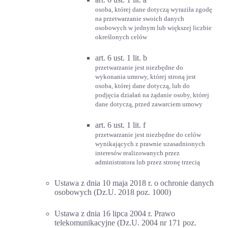
osoba, której dane dotyczą wyraziła zgodę
na przetwarzanie swoich danych
osobowych w jednym lub większej liczbie
określonych celów
art. 6 ust. 1 lit. b
przetwarzanie jest niezbędne do
wykonania umowy, której stroną jest
osoba, której dane dotyczą, lub do
podjęcia działań na żądanie osoby, której
dane dotyczą, przed zawarciem umowy
art. 6 ust. 1 lit. f
przetwarzanie jest niezbędne do celów
wynikających z prawnie uzasadnionych
interesów realizowanych przez
administratora lub przez stronę trzecią
Ustawa z dnia 10 maja 2018 r. o ochronie danych
osobowych (Dz.U. 2018 poz. 1000)
Ustawa z dnia 16 lipca 2004 r. Prawo
telekomunikacyjne (Dz.U. 2004 nr 171 poz.