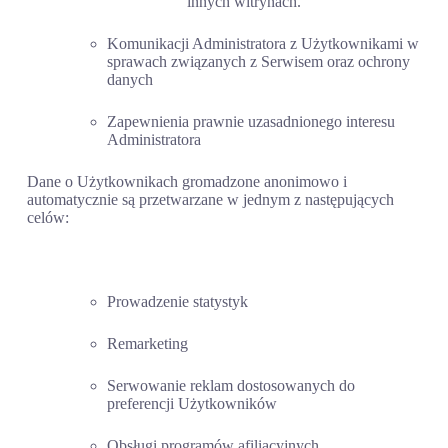
innych witrynach.
Komunikacji Administratora z Użytkownikami w
sprawach związanych z Serwisem oraz ochrony
danych
Zapewnienia prawnie uzasadnionego interesu
Administratora
Dane o Użytkownikach gromadzone anonimowo i
automatycznie są przetwarzane w jednym z następujących
celów:
Prowadzenie statystyk
Remarketing
Serwowanie reklam dostosowanych do
preferencji Użytkowników
Obsługi programów afiliacyjnych