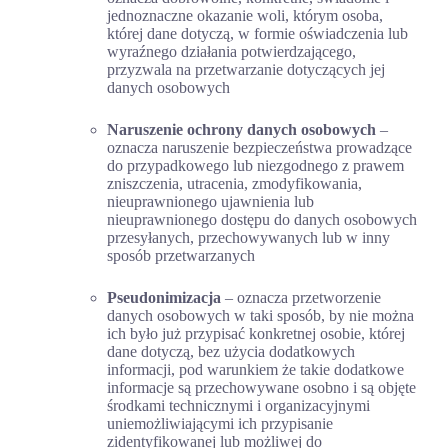
jednoznaczne okazanie woli, którym osoba,
której dane dotyczą, w formie oświadczenia lub
wyraźnego działania potwierdzającego,
przyzwala na przetwarzanie dotyczących jej
danych osobowych
Naruszenie ochrony danych osobowych
–
oznacza naruszenie bezpieczeństwa prowadzące
do przypadkowego lub niezgodnego z prawem
zniszczenia, utracenia, zmodyfikowania,
nieuprawnionego ujawnienia lub
nieuprawnionego dostępu do danych osobowych
przesyłanych, przechowywanych lub w inny
sposób przetwarzanych
Pseudonimizacja
– oznacza przetworzenie
danych osobowych w taki sposób, by nie można
ich było już przypisać konkretnej osobie, której
dane dotyczą, bez użycia dodatkowych
informacji, pod warunkiem że takie dodatkowe
informacje są przechowywane osobno i są objęte
środkami technicznymi i organizacyjnymi
uniemożliwiającymi ich przypisanie
zidentyfikowanej lub możliwej do