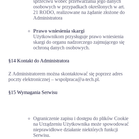
sprzeciwu wobec przetwarzania jego danych
osobowych w przypadkach określonych w art.
21 RODO, realizowane na żądanie złożone do
Administratora
Prawo wniesienia skargi
Użytkownikom przysługuje prawo wniesienia
skargi do organu nadzorczego zajmującego się
ochroną danych osobowych.
§14 Kontakt do Administratora
Z Administratorem można skontaktować się poprzez adres
poczty elektronicznej – wspolpraca@a-tech.pl.
§15 Wymagania Serwisu
Ograniczenie zapisu i dostępu do plików Cookie
na Urządzeniu Użytkownika może spowodować
nieprawidłowe działanie niektórych funkcji
Serwisu.