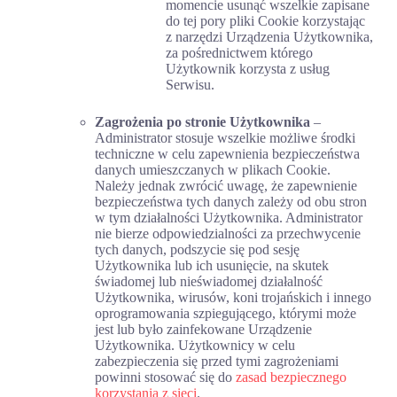
momencie usunąć wszelkie zapisane
do tej pory pliki Cookie korzystając
z narzędzi Urządzenia Użytkownika,
za pośrednictwem którego
Użytkownik korzysta z usług
Serwisu.
Zagrożenia po stronie Użytkownika
–
Administrator stosuje wszelkie możliwe środki
techniczne w celu zapewnienia bezpieczeństwa
danych umieszczanych w plikach Cookie.
Należy jednak zwrócić uwagę, że zapewnienie
bezpieczeństwa tych danych zależy od obu stron
w tym działalności Użytkownika. Administrator
nie bierze odpowiedzialności za przechwycenie
tych danych, podszycie się pod sesję
Użytkownika lub ich usunięcie, na skutek
świadomej lub nieświadomej działalność
Użytkownika, wirusów, koni trojańskich i innego
oprogramowania szpiegującego, którymi może
jest lub było zainfekowane Urządzenie
Użytkownika. Użytkownicy w celu
zabezpieczenia się przed tymi zagrożeniami
powinni stosować się do
zasad bezpiecznego
korzystania z sieci
.