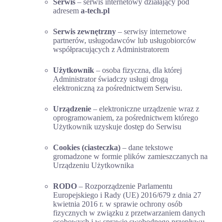
Serwis
– serwis internetowy działający pod
adresem
a-tech.pl
Serwis zewnętrzny
– serwisy internetowe
partnerów, usługodawców lub usługobiorców
współpracujących z Administratorem
Użytkownik
– osoba fizyczna, dla której
Administrator świadczy usługi drogą
elektroniczną za pośrednictwem Serwisu.
Urządzenie
– elektroniczne urządzenie wraz z
oprogramowaniem, za pośrednictwem którego
Użytkownik uzyskuje dostęp do Serwisu
Cookies (ciasteczka)
– dane tekstowe
gromadzone w formie plików zamieszczanych na
Urządzeniu Użytkownika
RODO
– Rozporządzenie Parlamentu
Europejskiego i Rady (UE) 2016/679 z dnia 27
kwietnia 2016 r. w sprawie ochrony osób
fizycznych w związku z przetwarzaniem danych
osobowych i w sprawie swobodnego przepływu